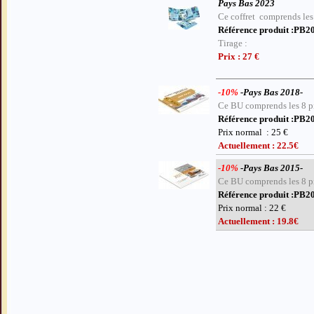
Pays Bas 2023
Ce coffret comprends les 
Référence produit :PB
Tirage :
Prix : 27 €
-10%
-Pays Bas 2018-
Sauter le menu
Ce BU comprends les 8 pi
Référence produit :PB
Prix normal : 25 €
Actuellement : 22.5€
-10%
-Pays Bas 2015-
Ce BU comprends les 8 pi
Référence produit :PB
Prix normal : 22 €
Actuellement : 19.8€