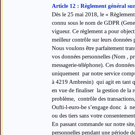
A
rticle 12 :
Règlement général sur
Dès le 25 mai 2018, le « Règlement 
connu sous le nom de GDPR (General
vigueur. Ce règlement a pour object
meilleur contrôle sur leurs données 
Nous voulons être parfaitement trans
vos données personnelles (Nom , pr
messagerie-téléphone). C
es données
uniquement par notre service compta
à 4219 Ambresin) qui agit en tant 
en vue de finaliser la gestion de la r
problème, contrôle des transactions
Oufti-l-euro-be s’engage donc à ne j
ou des tiers sans votre consentement 
En passant commande sur notre site,
personnelles pendant une période de 