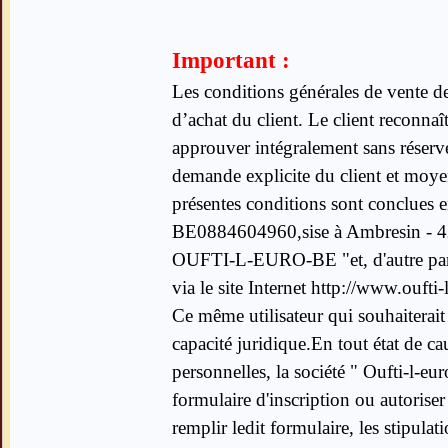
Important :
Les conditions générales de vente de
d’achat du client. Le client reconnaî
approuver intégralement sans réserve
demande explicite du client et moyen
présentes conditions sont conclues en
BE0884604960,sise à Ambresin - 4
OUFTI-L-EURO-BE "et, d'autre part,
via le site Internet http://www.oufti
Ce même utilisateur qui souhaiterait a
capacité juridique.En tout état de ca
personnelles, la société " Oufti-l-e
formulaire d'inscription ou autorise
remplir ledit formulaire, les stipulat