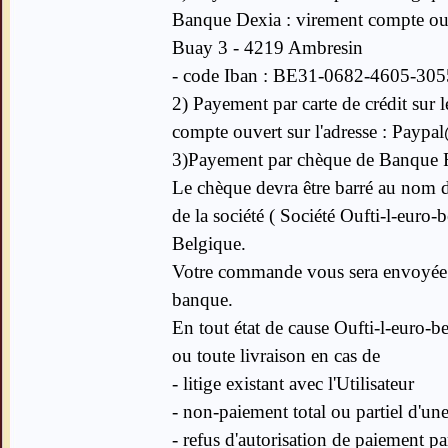
Banque Dexia : virement compte 
Buay 3 - 4219 Ambresin
- code Iban : BE31-0682-4605-305
2) Payement par carte de crédit sur l
compte ouvert sur l'adresse : Paypa
3)Payement par chèque de Banque F
Le chèque devra être barré au nom d
de la société ( Société Oufti-l-eur
Belgique.
Votre commande vous sera envoyée 
banque.
En tout état de cause Oufti-l-euro-b
ou toute livraison en cas de
- litige existant avec l'Utilisateur
- non-paiement total ou partiel d'un
- refus d'autorisation de paiement p