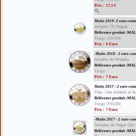
Prix : 17,5 €
Malte 2019- 2 euro com
temples TA 'Hagrat
Référence produit :M
Tirage :320.000
Prix : 6 Euro
-Malte 2018 - 2 euro c
temples de Mnajdra
Référence produit :M
Tirage :
Prix : 7 Euro
Malte 2017 - 2 euro co
Paix - Les enfants et la 
Référence produit :M
Tirage :350.000
Prix : 7 Euro
-Malte 2017
- 2 euro com
Temples de
Hagar Qim
Référence produit :M