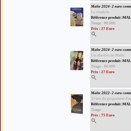
Malte 2024- 2 euro comm
La citadelle
Référence produit :MA
Tirage : 80.000
Prix : 27 Euro
Malte 2024- 2 euro comm
Les abeilles de Malte
Référence produit :M
Tirage : 90.000
Prix : 27 Euro
Malte 2022- 2 euro com
35 ans du programme Er
Référence produit :M
Tirage :
Prix : 75 Euro