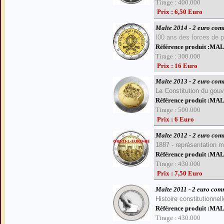
Tirage : 400.000
Prix : 6,50 Euro
Malte 2014 - 2 euro co
I
00 ans des forces de p
Référence produit :M
Tirage : 300.000
Prix : 16 Euro
Malte 2013 - 2 euro co
L
a Constitution du go
Référence produit :M
Tirage : 500.000
Prix : 6 Euro
Malte 2012 - 2 euro co
1887 - représentation ma
Référence produit :M
Tirage : 430.000
Prix : 7,50 Euro
Malte 2011 - 2 euro co
H
istoire constitutionnell
Référence produit :M
Tirage : 430.000