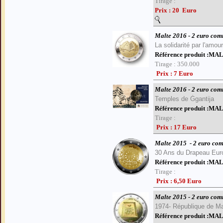
Tirage :
Prix : 20 Euro
Malte 2016 - 2 euro co
La solidarité par l'amour
Référence produit :M
Tirage : 350.000
Prix : 7 Euro
Malte 2016 - 2 euro co
Temples de Ġgantija
Référence produit :M
Tirage :
Prix : 17 Euro
Malte 2015
- 2 euro co
30 Ans du Drapeau Eur
Référence produit :M
Tirage :
Prix : 6,50 Euro
Malte 2015 - 2 euro co
1974-
République de Ma
Référence produit :M