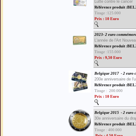
Lutte contre le cancer
Référence produit :B
Tirage :125.000
Prix : 10 Euro
2023- 2 euro commémora
L'année de l'Art Nouvea
Référence produit :B
Tirage :155.000
Prix : 9,50 Euro
Belgique 2017
- 2 euro
200e anniversaire de l'
Référence produit :BE
Tirage : 200.000
Prix : 10 Euro
Belgique 2015
- 2 euro
30e anniversaire du dr
Référence produit :BE
Tirage : 400.000
Prix : 4,50 Euro