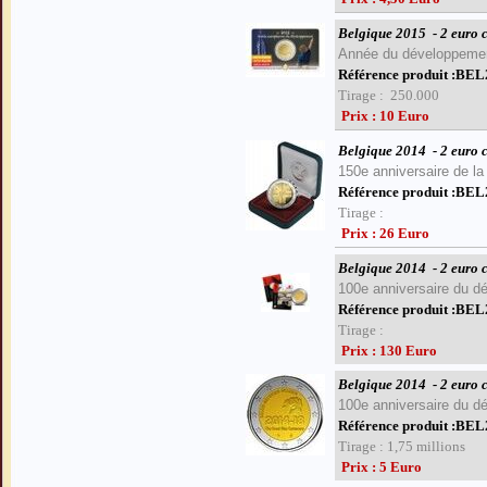
Belgique 2015
- 2 euro
Année du développemen
Référence produit :B
Tirage : 250.000
Prix : 10 Euro
Belgique 2014
- 2 euro
150e anniversaire de la
Référence produit :B
Tirage :
Prix : 26 Euro
Belgique 2014
- 2 euro 
100e anniversaire
du dé
Référence produit :B
Tirage :
Prix : 130 Euro
Belgique 2014
- 2 euro
100e anniversaire
du dé
Référence produit :BE
Tirage : 1,75 millions
Prix : 5 Euro