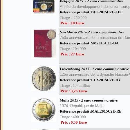
Belgique 2015
- 2 euro commémorative
Année du développement de l'union Euro
Référence produit :BEL2015C2E-FDC
Tirage : 250.000
Prix : 10 Euro
San Marin 2015- 2 euro commémorative
750e anniversaire de la naissance de Dant
Référence produit :SM2015C2E-DA
Tirage : 104.000
Prix : 27 Euro
Luxembourg 2015 - 2 euro commémorative
125e anniversaire de la dynastie Nassau-
Référence produit :LUX2015C2E-DY
Tirage : 1,4 million
Prix : 3,25 Euro
Malte 2015 - 2 euro commémorative
1974-
République de Malte
Référence produit :MAL2015C2E-RE
Tirage : 400.000
Prix : 6,50 Euro