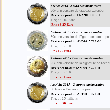
France 2015 - 2 euro commémorative
30e anniversaire du drapeau Européen
Référence produit :FRA2015C2E-D
Tirage : 4 millions
Prix : 3,25 Euro
Andorre 2015 - 2 euro commémorative
30e anniversaire de l'âge et des droits 
Référence produit :AND2015C2E-M
Tirage : 85.000
Prix : 29 Euro
Andorre 2015 - 2 euro commémorative
25e anniversaire de la signature de l'acc
Référence produit :AND2015C2E-D
Tirage : 85.000
Prix : 29 Euro
Autriche 2015
- 2 euro commémorative
30 Ans du Drapeau Européen
Référence produit :AUT2015C2E-D
Tirage : 2,5 millions
Prix : 3,50 Euro